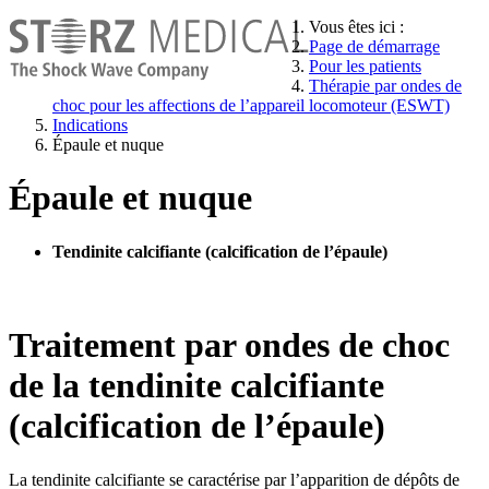
Vous êtes ici :
Page de démarrage
Pour les patients
Thérapie par ondes de
choc pour les affections de l’appareil locomoteur (ESWT)
Indications
Épaule et nuque
Épaule et nuque
Tendinite calcifiante (calcification de l’épaule)
Traitement par ondes de choc
de la tendinite calcifiante
(calcification de l’épaule)
La tendinite calcifiante se caractérise par l’apparition de dépôts de