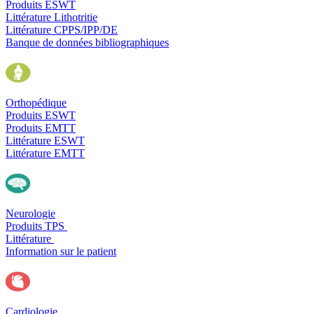
Produits ESWT
Littérature Lithotritie
Littérature CPPS/IPP/DE
Banque de données bibliographiques
Orthopédique
Produits ESWT
Produits EMTT
Littérature ESWT
Littérature EMTT
Neurologie
Produits TPS
Littérature
Information sur le patient
Cardiologie