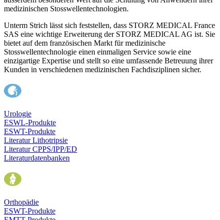
medizinischen Stosswellentechnologien.
Unterm Strich lässt sich feststellen, dass STORZ MEDICAL France
SAS eine wichtige Erweiterung der STORZ MEDICAL AG ist. Sie
bietet auf dem französischen Markt für medizinische
Stosswellentechnologie einen einmaligen Service sowie eine
einzigartige Expertise und stellt so eine umfassende Betreuung ihrer
Kunden in verschiedenen medizinischen Fachdisziplinen sicher.
Urologie
ESWL-Produkte
ESWT-Produkte
Literatur Lithotripsie
Literatur CPPS/IPP/ED
Literaturdatenbanken
Orthopädie
ESWT-Produkte
EMTT-Produkte