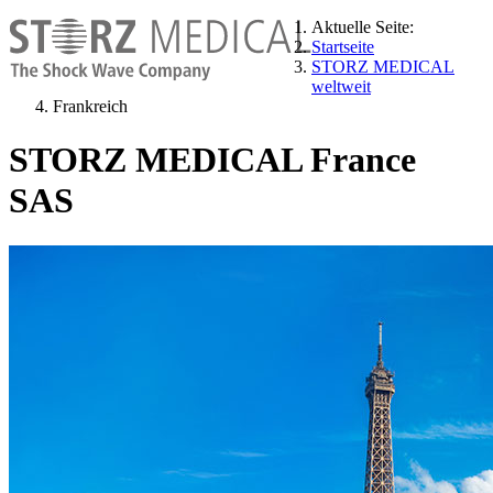
Aktuelle Seite:
Startseite
STORZ MEDICAL
weltweit
Frankreich
STORZ MEDICAL France
SAS