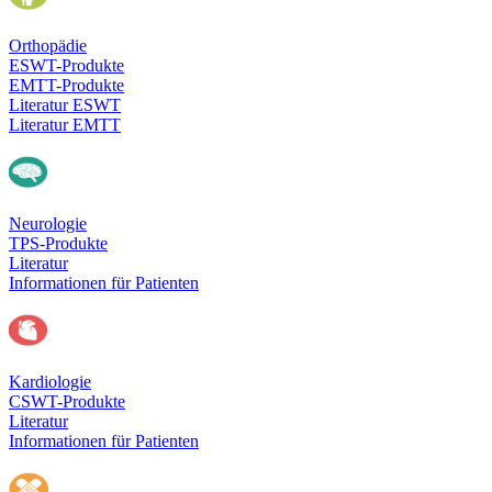
Orthopädie
ESWT-Produkte
EMTT-Produkte
Literatur ESWT
Literatur EMTT
Neurologie
TPS-Produkte
Literatur
Informationen für Patienten
Kardiologie
CSWT-Produkte
Literatur
Informationen für Patienten