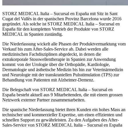
STORZ MEDICAL Italia – Sucursal en España mit Sitz in Sant
Cugat del Vallès in der spanischen Provinz Barcelona wurde 2016
gegründet. Als solche ist STORZ MEDICAL Italia – Sucursal en
España für den kompletten Vertrieb der Produkte von STORZ
MEDICAL in Spanien zuständig.
Die Niederlassung wickelt alle Phasen der Produktvermarktung vom
Verkauf bis zum After-Sales-Service ab. Dabei werden alle
medizinischen Fachdisziplinen abgedeckt, in denen die
extrakorporale Stosswellentherapie in Spanien zur Anwendung
kommt: von der Urologie über die Orthopädie, Kardiologie,
Dermatologie und ästhetische Medizin bis hin zur Veterinärmedizin
und Neurologie mit der transkraniellen Pulsstimulation (TPS) zur
Behandlung von Patienten mit Alzheimer-Demenz.
Die Belegschaft von STORZ MEDICAL Italia – Sucursal en
España besteht aktuell aus 9 Mitarbeitenden, die mit einem grossen
Netzwerk externer Partner zusammenarbeiten.
Die spanische Niederlassung bietet ihren Kunden ein hohes Mass an
technischer und kommerzieller Expertise, um einen effizienten und
schnellen Support zu gewährleisten. Zu den Aufgaben des After-
Sales-Service von STORZ MEDICAL Italia – Sucursal en España