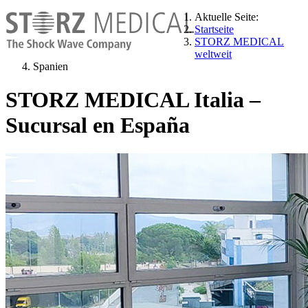
Aktuelle Seite:
Startseite
STORZ MEDICAL
weltweit
Spanien
STORZ MEDICAL Italia –
Sucursal en España