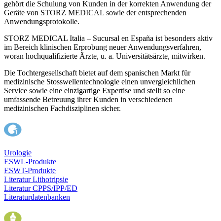
gehört die Schulung von Kunden in der korrekten Anwendung der
Geräte von STORZ MEDICAL sowie der entsprechenden
Anwendungsprotokolle.
STORZ MEDICAL Italia – Sucursal en España ist besonders aktiv
im Bereich klinischen Erprobung neuer Anwendungsverfahren,
woran hochqualifizierte Ärzte, u. a. Universitätsärzte, mitwirken.
Die Tochtergesellschaft bietet auf dem spanischen Markt für
medizinische Stosswellentechnologie einen unvergleichlichen
Service sowie eine einzigartige Expertise und stellt so eine
umfassende Betreuung ihrer Kunden in verschiedenen
medizinischen Fachdisziplinen sicher.
Urologie
ESWL-Produkte
ESWT-Produkte
Literatur Lithotripsie
Literatur CPPS/IPP/ED
Literaturdatenbanken