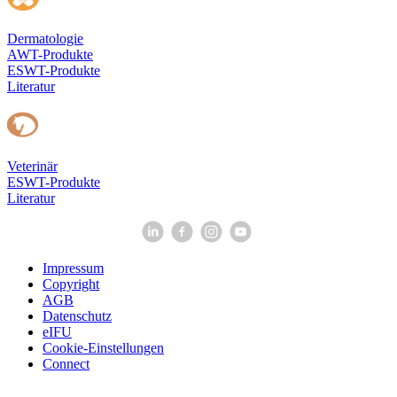
Dermatologie
AWT-Produkte
ESWT-Produkte
Literatur
Veterinär
ESWT-Produkte
Literatur
Impressum
Copyright
AGB
Datenschutz
eIFU
Cookie-Einstellungen
Connect