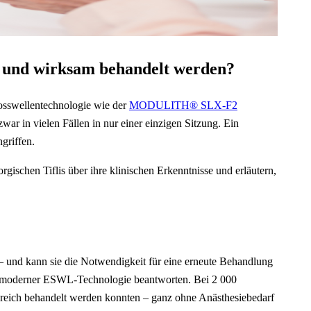
er und wirksam behandelt werden?
tosswellentechnologie wie der
MODULITH® SLX-F2
ar in vielen Fällen in nur einer einzigen Sitzung. Ein
ngriffen.
ischen Tiflis über ihre klinischen Erkenntnisse und erläutern,
 und kann sie die Notwendigkeit für eine erneute Behandlung
 und moderner ESWL-Technologie beantworten. Bei 2 000
olgreich behandelt werden konnten – ganz ohne Anästhesiebedarf