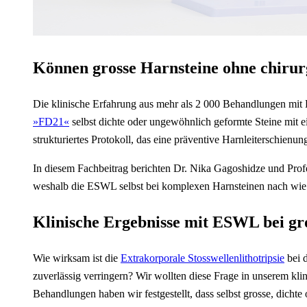
Können grosse Harnsteine ohne chirur
Die klinische Erfahrung aus mehr als 2 000 Behandlungen mit 
»FD21«
selbst dichte oder ungewöhnlich geformte Steine mit e
strukturiertes Protokoll, das eine präventive Harnleiterschienun
In diesem Fachbeitrag berichten Dr. Nika Gagoshidze und Profe
weshalb die ESWL selbst bei komplexen Harnsteinen nach wie vo
Klinische Ergebnisse mit ESWL bei gr
Wie wirksam ist die
Extrakorporale Stosswellenlithotripsie
bei 
zuverlässig verringern? Wir wollten diese Frage in unserem kl
Behandlungen haben wir festgestellt, dass selbst grosse, dicht