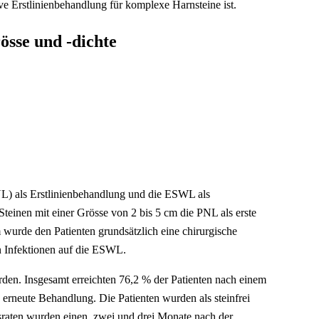
e Erstlinienbehandlung für komplexe Harnsteine ist.
össe und -dichte
PNL) als Erstlinienbehandlung und die ESWL als
Steinen mit einer Grösse von 2 bis 5 cm die PNL als erste
wurde den Patienten grundsätzlich eine chirurgische
en Infektionen auf die ESWL.
rden. Insgesamt erreichten 76,2 % der Patienten nach einem
 erneute Behandlung. Die Patienten wurden als steinfrei
sraten wurden einen, zwei und drei Monate nach der