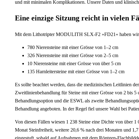
und mit minimalen Komplikationen. Unsere Daten und klinische
Eine einzige Sitzung reicht in vielen 
Mit dem Lithotripter MODULITH SLX-F2 »FD21« haben wir ein
780 Nierensteine mit einer Grösse von 1–2 cm
326 Nierensteine mit einer Grösse von 2–5 cm
10 Nierensteine mit einer Grösse von über 5 cm
135 Harnleitersteine mit einer Grösse von 1–2 cm
Es sollte beachtet werden, dass die medizinischen Leitlinien 
Zweitlinienbehandlung für Steine mit einer Grösse von 2 bis 5 
Behandlungsoption und die ESWL als zweite Behandlungsoption 
Behandlung angeboten. In der Regel fiel unsere Wahl bei Patie
Von diesen Fällen wiesen 1 238 Steine eine Dichte von über 1 
Monat Steinfreiheit, weitere 20,6 % nach drei Monaten und 1,7
eingestuft, sobald auf Aufnahmen mit dem Röntgen-Flachbildde