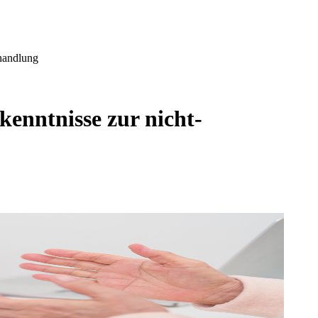
handlung
enntnisse zur nicht-