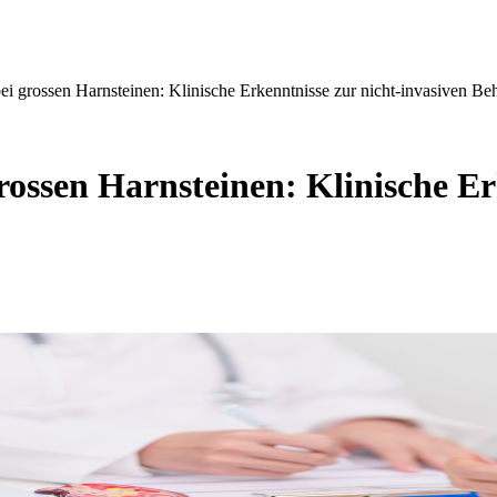
grossen Harnsteinen: Klinische Erkenntnisse zur nicht-invasiven Be
sen Harnsteinen: Klinische Erk