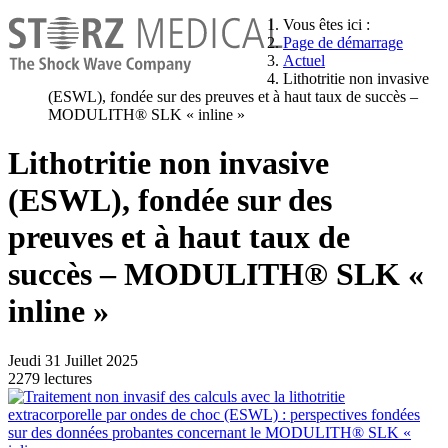
Vous êtes ici :
Page de démarrage
Actuel
Lithotritie non invasive
(ESWL), fondée sur des preuves et à haut taux de succès –
MODULITH® SLK « inline »
Lithotritie non invasive
(ESWL), fondée sur des
preuves et à haut taux de
succès – MODULITH® SLK «
inline »
Jeudi 31 Juillet 2025
2279 lectures