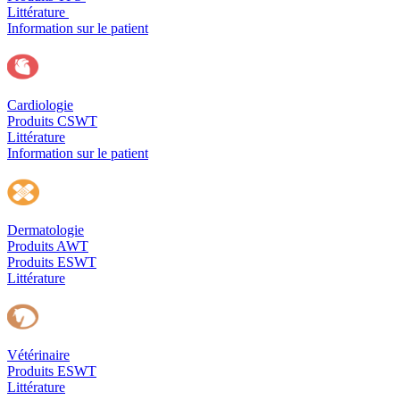
Littérature
Information sur le patient
Cardiologie
Produits CSWT
Littérature
Information sur le patient
Dermatologie
Produits AWT
Produits ESWT
Littérature
Vétérinaire
Produits ESWT
Littérature