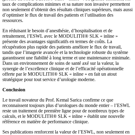
taux de complications minimes et sa nature non invasive permettent
non seulement d’obtenir des résultats cliniques supérieurs, mais aussi
d’optimiser le flux de travail des patients et l’utilisation des
ressources.
En réduisant le besoin d’anesthésie, d’hospitalisation et de
retraitement, l’ESWL avec le MODULITH® SLK « inline »
présente des avantages significatifs en termes de coûts. La
récupération plus rapide des patients améliore le flux de travail,
tandis que l’imagerie avancée et la technologie robuste du système
garantissent une fiabilité à long terme et une maintenance minimale.
Dans un environnement de soins de santé axé sur la valeur, la
synergie de l’excellence clinique et de l’efficacité opérationnelle
offerte par le MODULITH® SLK « inline » en fait un atout
stratégique pour tout service d’urologie moderne.
Conclusion
Le travail novateur du Prof. Kemal Sarica confirme ce que
reconnaissent toujours plus d’urologues du monde entier – l’ESWL
reste un traitement de première ligne pour de nombreux types de
calculs, et le MODULITH® SLK « inline » établit une nouvelle
référence en matière de performance clinique.
Ses publications renforcent la valeur de l’ESWL, non seulement en