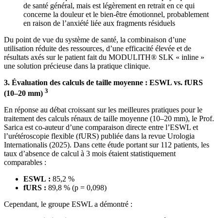
de santé général, mais est légèrement en retrait en ce qui
concerne la douleur et le bien-être émotionnel, probablement
en raison de l’anxiété liée aux fragments résiduels
Du point de vue du système de santé, la combinaison d’une
utilisation réduite des ressources, d’une efficacité élevée et de
résultats axés sur le patient fait du MODULITH® SLK « inline »
une solution précieuse dans la pratique clinique.
3. Évaluation des calculs de taille moyenne : ESWL vs. fURS
3
(10–20 mm)
En réponse au débat croissant sur les meilleures pratiques pour le
traitement des calculs rénaux de taille moyenne (10–20 mm), le Prof.
Sarica est co-auteur d’une comparaison directe entre l’ESWL et
l’urétéroscopie flexible (fURS) publiée dans la revue Urologia
Internationalis (2025). Dans cette étude portant sur 112 patients, les
taux d’absence de calcul à 3 mois étaient statistiquement
comparables :
ESWL :
85,2 %
fURS :
89,8 % (p = 0,098)
Cependant, le groupe ESWL a démontré :