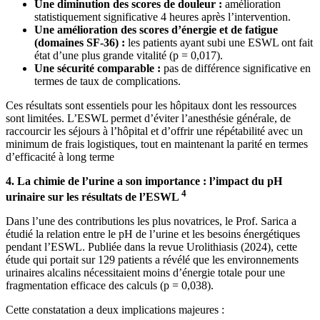
Une diminution des scores de douleur :
amélioration
statistiquement significative 4 heures après l’intervention.
Une amélioration des scores d’énergie et de fatigue
(domaines SF-36) :
les patients ayant subi une ESWL ont fait
état d’une plus grande vitalité (p = 0,017).
Une sécurité comparable :
pas de différence significative en
termes de taux de complications.
Ces résultats sont essentiels pour les hôpitaux dont les ressources
sont limitées. L’ESWL permet d’éviter l’anesthésie générale, de
raccourcir les séjours à l’hôpital et d’offrir une répétabilité avec un
minimum de frais logistiques, tout en maintenant la parité en termes
d’efficacité à long terme
4. La chimie de l’urine a son importance : l’impact du pH
4
urinaire sur les résultats de l’ESWL
Dans l’une des contributions les plus novatrices, le Prof. Sarica a
étudié la relation entre le pH de l’urine et les besoins énergétiques
pendant l’ESWL. Publiée dans la revue Urolithiasis (2024), cette
étude qui portait sur 129 patients a révélé que les environnements
urinaires alcalins nécessitaient moins d’énergie totale pour une
fragmentation efficace des calculs (p = 0,038).
Cette constatation a deux implications majeures :