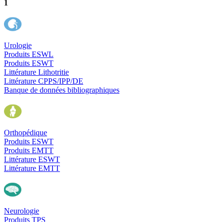
1
Urologie
Produits ESWL
Produits ESWT
Littérature Lithotritie
Littérature CPPS/IPP/DE
Banque de données bibliographiques
Orthopédique
Produits ESWT
Produits EMTT
Littérature ESWT
Littérature EMTT
Neurologie
Produits TPS