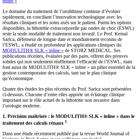
Le domaine du traitement de l’urolithiase continue d’évoluer
rapidement, en conciliant l’innovation technologique avec les
résultats cliniques et les soins axés sur le patient. Parmi les options
disponibles, la lithotritie extracorporelle par ondes de choc (ESWL)
reste la seule modalité de traitement non invasif. Le Prof. Kemal
Sarica, défenseur de longue date et mondialement reconnu de
l’ESWL, a étudié en profondeur les applications cliniques du
MODULITH® SLK « inline »
de STORZ MEDICAL. Ses
publications récentes, évaluées par des pairs, offrent des preuves
solides qui non seulement réaffirment l’efficacité de l’ESWL, mais
font aussi du MODULITH® SLK « inline » un pilier essentiel de la
gestion contemporaine des calculs, tant sur le plan clinique
qu’économique.
Quatre des études les plus récentes du Prof. Sarica sont présentées
ci-dessous. Chacune d’entre elles apporte un éclairage clinique
important sur le rôle actuel de la lithotritie non invasive dans
l’urologie moderne.
1. Précision maîtrisée : le MODULITH® SLK « inline » dans le
1
traitement des calculs rénaux
Dans une étude récemment publiée par la revue World Journal of