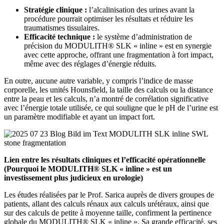
Stratégie clinique :
l’alcalinisation des urines avant la
procédure pourrait optimiser les résultats et réduire les
traumatismes tissulaires.
Efficacité technique :
le système d’administration de
précision du MODULITH® SLK « inline » est en synergie
avec cette approche, offrant une fragmentation à fort impact,
même avec des réglages d’énergie réduits.
En outre, aucune autre variable, y compris l’indice de masse
corporelle, les unités Hounsfield, la taille des calculs ou la distance
entre la peau et les calculs, n’a montré de corrélation significative
avec l’énergie totale utilisée, ce qui souligne que le pH de l’urine est
un paramètre modifiable et ayant un impact fort.
Lien entre les résultats cliniques et l’efficacité opérationnelle
(Pourquoi le MODULITH® SLK « inline » est un
investissement plus judicieux en urologie)
Les études réalisées par le Prof. Sarica auprès de divers groupes de
patients, allant des calculs rénaux aux calculs urétéraux, ainsi que
sur des calculs de petite à moyenne taille, confirment la pertinence
globale du MODULITH® SLK « inline ». Sa grande efficacité, ses