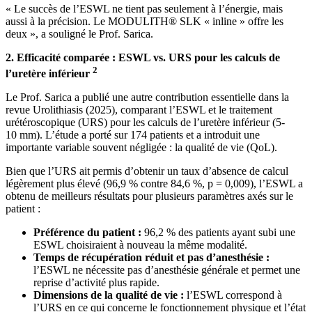
« Le succès de l’ESWL ne tient pas seulement à l’énergie, mais
aussi à la précision. Le MODULITH® SLK « inline » offre les
deux », a souligné le Prof. Sarica.
2. Efficacité comparée : ESWL vs. URS pour les calculs de
2
l’uretère inférieur
Le Prof. Sarica a publié une autre contribution essentielle dans la
revue Urolithiasis (2025), comparant l’ESWL et le traitement
urétéroscopique (URS) pour les calculs de l’uretère inférieur (5-
10 mm). L’étude a porté sur 174 patients et a introduit une
importante variable souvent négligée : la qualité de vie (QoL).
Bien que l’URS ait permis d’obtenir un taux d’absence de calcul
légèrement plus élevé (96,9 % contre 84,6 %, p = 0,009), l’ESWL a
obtenu de meilleurs résultats pour plusieurs paramètres axés sur le
patient :
Préférence du patient :
96,2 % des patients ayant subi une
ESWL choisiraient à nouveau la même modalité.
Temps de récupération réduit et pas d’anesthésie :
l’ESWL ne nécessite pas d’anesthésie générale et permet une
reprise d’activité plus rapide.
Dimensions de la qualité de vie :
l’ESWL correspond à
l’URS en ce qui concerne le fonctionnement physique et l’état