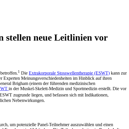
 stellen neue Leitlinien vor
1
betroffen.
Die
Extrakorporale Stosswellentherapie (ESWT)
kann zur
ter Experten Meinungsverschiedenheiten im Hinblick auf ihren
General Brigham (einem der führenden medizinischen
SWT
in der Muskel-Skelett-Medizin und Sportmedizin erstellt. Die vor
r ESWT zugrunde liegen, und befassen sich mit Indikationen,
glichen Nebenwirkungen.
durch, um potenzielle Panel-Teilnehmer auszuwählen und einen