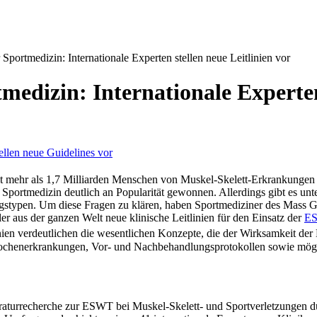
 Sportmedizin: Internationale Experten stellen neue Leitlinien vor
medizin: Internationale Experten
 mehr als 1,7 Milliarden Menschen von Muskel-Skelett-Erkrankungen 
Sportmedizin deutlich an Popularität gewonnen. Allerdings gibt es un
ngstypen. Um diese Fragen zu klären, haben Sportmediziner des Mass 
er aus der ganzen Welt neue klinische Leitlinien für den Einsatz der
E
inien verdeutlichen die wesentlichen Konzepte, die der Wirksamkeit de
nochenerkrankungen, Vor- und Nachbehandlungsprotokollen sowie mö
teraturrecherche zur ESWT bei Muskel-Skelett- und Sportverletzungen 