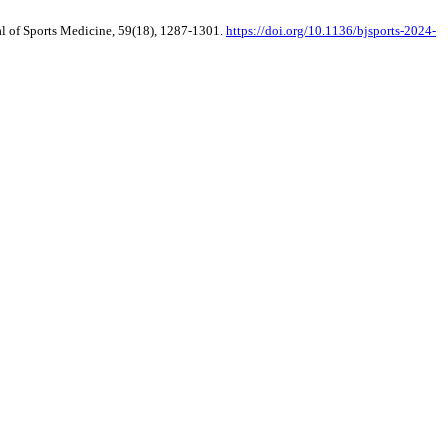
nal of Sports Medicine, 59(18), 1287-1301.
https://doi.org/10.1136/bjsports-2024-