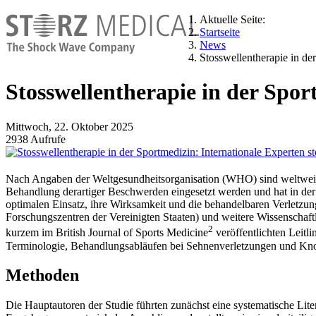
Aktuelle Seite:
Startseite
News
Stosswellentherapie in der
Stosswellentherapie in der Sport
Mittwoch, 22. Oktober 2025
2938 Aufrufe
Nach Angaben der Weltgesundheitsorganisation (WHO) sind weltweit
Behandlung derartiger Beschwerden eingesetzt werden und hat in der 
optimalen Einsatz, ihre Wirksamkeit und die behandelbaren Verletzu
Forschungszentren der Vereinigten Staaten) und weitere Wissenschaftl
2
kurzem im British Journal of Sports Medicine
veröffentlichten Leitl
Terminologie, Behandlungsabläufen bei Sehnenverletzungen und K
Methoden
Die Hauptautoren der Studie führten zunächst eine systematische Li