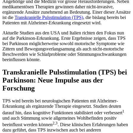
Angehörige und die Medizin vor grosse Herausforderungen. Neben
medikamentösen Therapien gewinnen daher nicht-invasive,
ergänzende Ansätze zunehmend an Bedeutung. Einer dieser Ansätze
ist die
Transkranielle Pulsstimulation (TPS)
, die bislang bereits bei
Patienten mit Alzheimer-Erkrankung eingesetzt wird.
Aktuelle Studien aus den USA und Italien richten den Fokus nun
auf die Parkinson-Erkrankung. Erste Ergebnisse zeigen, dass TPS
bei Parkinson möglicherweise sowohl motorische Symptome wie
Zittern und Bewegungsverlangsamung als auch nicht-motorische
Beschwerden wie Schlafprobleme oder Stimmungsschwankungen
beeinflussen könnte.
Transkranielle Pulsstimulation (TPS) bei
Parkinson: Neue Impulse aus der
Forschung
TPS wird bereits bei neurologischen Patienten mit Alzheimer-
Erkrankung als ergänzende Therapie eingesetzt. Studien deuten
1
darauf hin, dass kognitive Funktionen stabilisiert oder verbessert
und auch Stimmung sowie allgemeines Wohlbefinden positiv
2,3
beeinflusst werden können
. Diese klinischen Erfahrungen haben
dazu geführt, dass TPS inzwischen auch bei anderen