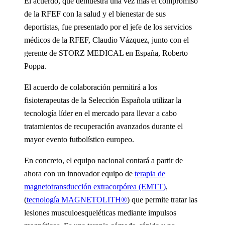
El acuerdo, que demuestra una vez más el compromiso
de la RFEF con la salud y el bienestar de sus
deportistas, fue presentado por el jefe de los servicios
médicos de la RFEF, Claudio Vázquez, junto con el
gerente de STORZ MEDICAL en España, Roberto
Poppa.
El acuerdo de colaboración permitirá a los
fisioterapeutas de la Selección Española utilizar la
tecnología líder en el mercado para llevar a cabo
tratamientos de recuperación avanzados durante el
mayor evento futbolístico europeo.
En concreto, el equipo nacional contará a partir de
ahora con un innovador equipo de
terapia de
magnetotransducción extracorpórea (EMTT)
,
(
tecnología MAGNETOLITH®
) que permite tratar las
lesiones musculoesqueléticas mediante impulsos