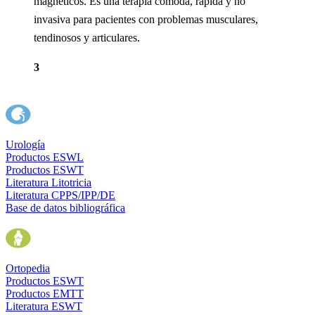
magnéticos. Es una terapia cómoda, rápida y no
invasiva para pacientes con problemas musculares,
tendinosos y articulares.
3
Urología
Productos ESWL
Productos ESWT
Literatura Litotricia
Literatura CPPS/IPP/DE
Base de datos bibliográfica
Ortopedia
Productos ESWT
Productos EMTT
Literatura ESWT