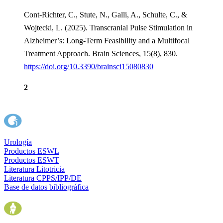
Cont-Richter, C., Stute, N., Galli, A., Schulte, C., &
Wojtecki, L. (2025). Transcranial Pulse Stimulation in
Alzheimer’s: Long-Term Feasibility and a Multifocal
Treatment Approach. Brain Sciences, 15(8), 830.
https://doi.org/10.3390/brainsci15080830
2
Urología
Productos ESWL
Productos ESWT
Literatura Litotricia
Literatura CPPS/IPP/DE
Base de datos bibliográfica