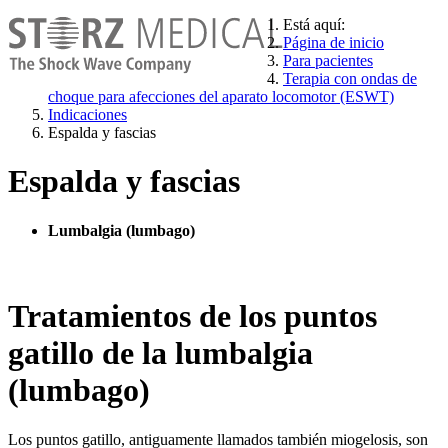
Está aquí:
Página de inicio
Para pacientes
Terapia con ondas de
choque para afecciones del aparato locomotor (ESWT)
Indicaciones
Espalda y fascias
Espalda y fascias
Lumbalgia (lumbago)
Tratamientos de los puntos
gatillo de la lumbalgia
(lumbago)
Los puntos gatillo, antiguamente llamados también miogelosis, son