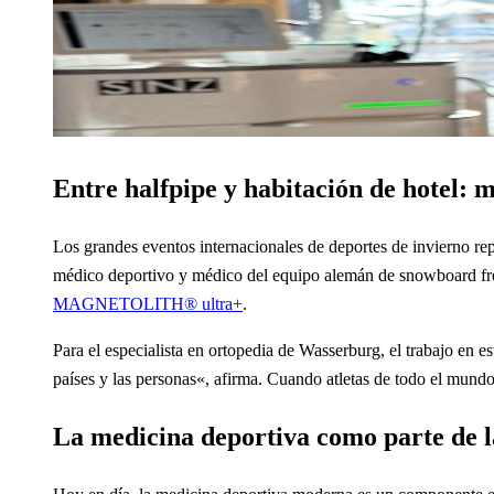
Entre halfpipe y habitación de hotel:
Los grandes eventos internacionales de deportes de invierno repr
médico deportivo y médico del equipo alemán de snowboard fre
MAGNETOLITH® ultra+
.
Para el especialista en ortopedia de Wasserburg, el trabajo en e
países y las personas«, afirma. Cuando atletas de todo el mund
La medicina deportiva como parte de l