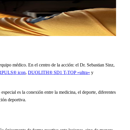
equipo médico. En el centro de la acción: el Dr. Sebastian Sinz,
PULS® icon
,
DUOLITH® SD1 T-TOP »ultra«
y
especial es la conexión entre la medicina, el deporte, diferentes
ción deportiva.