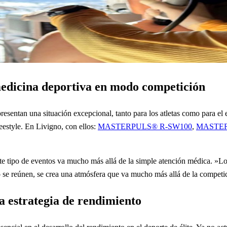
 medicina deportiva en modo competición
esentan una situación excepcional, tanto para los atletas como para el 
estyle. En Livigno, con ellos:
MASTERPULS® R-SW100
,
MASTER
ste tipo de eventos va mucho más allá de la simple atención médica. »Lo 
o se reúnen, se crea una atmósfera que va mucho más allá de la competi
a estrategia de rendimiento