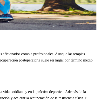
tas aficionados como a profesionales. Aunque las terapias
recuperación postoperatoria suele ser larga: por término medio,
la vida cotidiana y en la práctica deportiva. Además de la
ción y acelerar la recuperación de la resistencia física. El