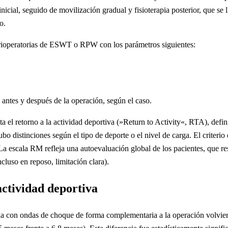
nicial, seguido de movilización gradual y fisioterapia posterior, que se
o.
perioperatorias de ESWT o RPW con los parámetros siguientes:
antes y después de la operación, según el caso.
asta el retorno a la actividad deportiva (»Return to Activity«, RTA), de
bo distinciones según el tipo de deporte o el nivel de carga. El criterio
a escala RM refleja una autoevaluación global de los pacientes, que re
ncluso en reposo, limitación clara).
actividad deportiva
pia con ondas de choque de forma complementaria a la operación volvier