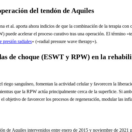
operación del tendón de Aquiles
xena et al. aporta ahora indicios de que la combinación de la terapia c
 puede acelerar el proceso curativo tras una operación. El término »ter
e presión radiales
« (»radial pressure wave therapy«).
ndas de choque (ESWT y RPW) en la rehabili
riego sanguíneo, fomentan la actividad celular y favorecen la liberac
mientras que la RPW actúa principalmente cerca de la superficie. Si amb
el objetivo de favorecer los procesos de regeneración, modular las infl
endón de Aquiles intervenidos entre enero de 2015 y noviembre de 2021 p