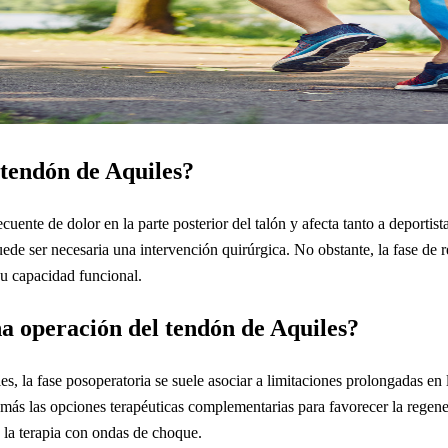
 tendón de Aquiles?
cuente de dolor en la parte posterior del talón y afecta tanto a deportis
ede ser necesaria una intervención quirúrgica. No obstante, la fase de 
su capacidad funcional.
na operación del tendón de Aquiles?
s, la fase posoperatoria se suele asociar a limitaciones prolongadas en 
más las opciones terapéuticas complementarias para favorecer la regenera
 la terapia con ondas de choque.