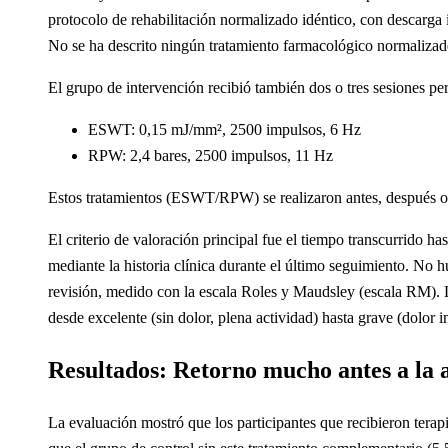
protocolo de rehabilitación normalizado idéntico, con descarga i
No se ha descrito ningún tratamiento farmacológico normalizad
El grupo de intervención recibió también dos o tres sesiones 
ESWT: 0,15 mJ/mm², 2500 impulsos, 6 Hz
RPW: 2,4 bares, 2500 impulsos, 11 Hz
Estos tratamientos (ESWT/RPW) se realizaron antes, después o 
El criterio de valoración principal fue el tiempo transcurrido h
mediante la historia clínica durante el último seguimiento. No hu
revisión, medido con la escala Roles y Maudsley (escala RM). L
desde excelente (sin dolor, plena actividad) hasta grave (dolor i
Resultados: Retorno mucho antes a la 
La evaluación mostró que los participantes que recibieron tera