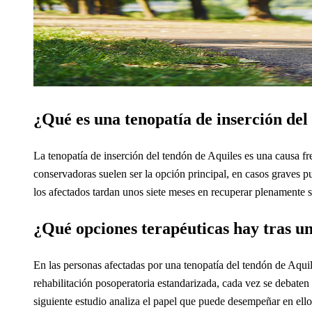
¿Qué es una tenopatía de inserción del
La tenopatía de inserción del tendón de Aquiles es una causa fre
conservadoras suelen ser la opción principal, en casos graves pu
los afectados tardan unos siete meses en recuperar plenamente 
¿Qué opciones terapéuticas hay tras u
En las personas afectadas por una tenopatía del tendón de Aquile
rehabilitación posoperatoria estandarizada, cada vez se debaten 
siguiente estudio analiza el papel que puede desempeñar en ello