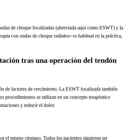
on ondas de choque focalizadas (abreviada aquí como ESWT) y la
apia con ondas de choque radiales« es habitual en la práctica,
tación tras una operación del tendón
ión de factores de crecimiento. La ESWT focalizada también
os procedimientos se utilizan en un concepto terapéutico
amaciones y reducir el dolor.
or el mismo cirujano. Todos los pacientes siguieron un