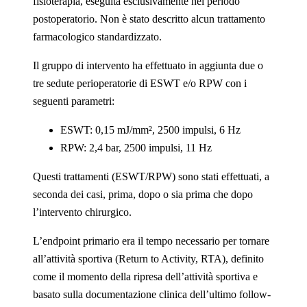
fisioterapia, eseguita esclusivamente nel periodo
postoperatorio. Non è stato descritto alcun trattamento
farmacologico standardizzato.
Il gruppo di intervento ha effettuato in aggiunta due o
tre sedute perioperatorie di ESWT e/o RPW con i
seguenti parametri:
ESWT: 0,15 mJ/mm², 2500 impulsi, 6 Hz
RPW: 2,4 bar, 2500 impulsi, 11 Hz
Questi trattamenti (ESWT/RPW) sono stati effettuati, a
seconda dei casi, prima, dopo o sia prima che dopo
l’intervento chirurgico.
L’endpoint primario era il tempo necessario per tornare
all’attività sportiva (Return to Activity, RTA), definito
come il momento della ripresa dell’attività sportiva e
basato sulla documentazione clinica dell’ultimo follow-