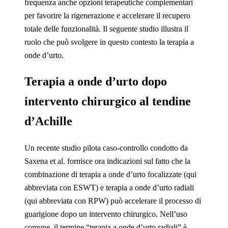
frequenza anche opzioni terapeutiche complementari
per favorire la rigenerazione e accelerare il recupero
totale delle funzionalità. Il seguente studio illustra il
ruolo che può svolgere in questo contesto la terapia a
onde d’urto.
Terapia a onde d’urto dopo
intervento chirurgico al tendine
d’Achille
Un recente studio pilota caso-controllo condotto da
Saxena et al. fornisce ora indicazioni sul fatto che la
combinazione di terapia a onde d’urto focalizzate (qui
abbreviata con ESWT) e terapia a onde d’urto radiali
(qui abbreviata con RPW) può accelerare il processo di
guarigione dopo un intervento chirurgico. Nell’uso
comune, il termine “terapia a onde d’urto radiali” è