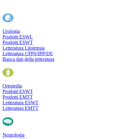
Urologia
Prodotti ESWL
Prodotti ESWT
Letteratura Litotripsia
Letteratura CPPS/IPP/DE
Banca dati della letteratura
Ortopedia
Prodotti ESWT
Prodotti EMTT
Letteratura ESWT
Letteratura EMTT
Neurologia