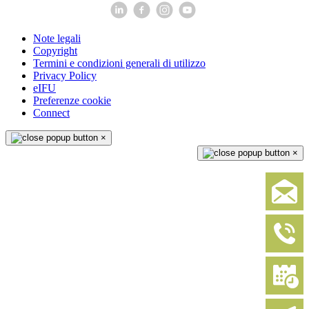
Note legali
Copyright
Termini e condizioni generali di utilizzo
Privacy Policy
eIFU
Preferenze cookie
Connect
×
×