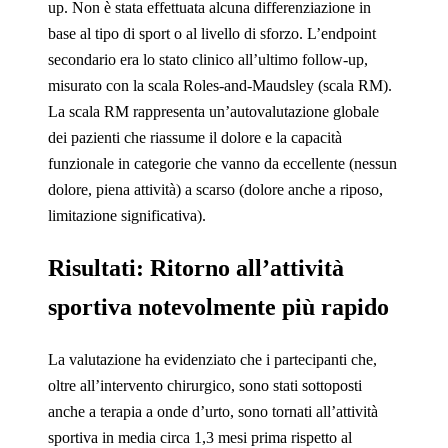
up. Non è stata effettuata alcuna differenziazione in
base al tipo di sport o al livello di sforzo. L’endpoint
secondario era lo stato clinico all’ultimo follow-up,
misurato con la scala Roles-and-Maudsley (scala RM).
La scala RM rappresenta un’autovalutazione globale
dei pazienti che riassume il dolore e la capacità
funzionale in categorie che vanno da eccellente (nessun
dolore, piena attività) a scarso (dolore anche a riposo,
limitazione significativa).
Risultati: Ritorno all’attività
sportiva notevolmente più rapido
La valutazione ha evidenziato che i partecipanti che,
oltre all’intervento chirurgico, sono stati sottoposti
anche a terapia a onde d’urto, sono tornati all’attività
sportiva in media circa 1,3 mesi prima rispetto al