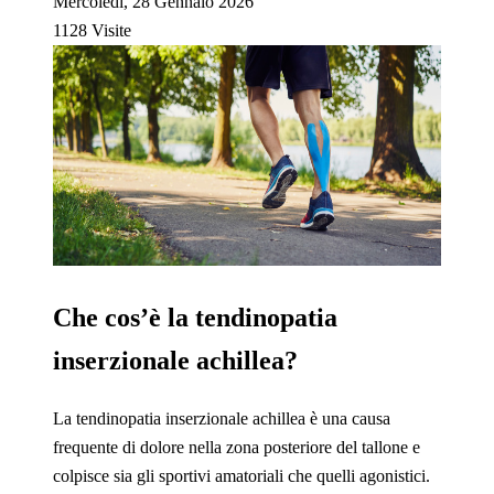
Mercoledì, 28 Gennaio 2026
1128 Visite
Che cos’è la tendinopatia
inserzionale achillea?
La tendinopatia inserzionale achillea è una causa
frequente di dolore nella zona posteriore del tallone e
colpisce sia gli sportivi amatoriali che quelli agonistici.