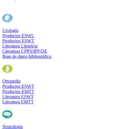
Urología
Productos ESWL
Productos ESWT
Literatura Litotricia
Literatura CPPS/IPP/DE
Base de datos bibliográfica
Ortopedia
Productos ESWT
Productos EMTT
Literatura ESWT
Literatura EMTT
Neurología