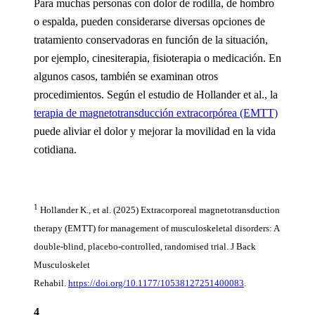
Para muchas personas con dolor de rodilla, de hombro
o espalda, pueden considerarse diversas opciones de
tratamiento conservadoras en función de la situación,
por ejemplo, cinesiterapia, fisioterapia o medicación. En
algunos casos, también se examinan otros
procedimientos. Según el estudio de Hollander et al., la
terapia de magnetotransducción extracorpórea (EMTT)
puede aliviar el dolor y mejorar la movilidad en la vida
cotidiana.
1
Hollander K., et al. (2025) Extracorporeal magnetotransduction
therapy (EMTT) for management of musculoskeletal disorders: A
double‑blind, placebo‑controlled, randomised trial. J Back
Musculoskelet
Rehabil.
https://doi.org/10.1177/10538127251400083
.
4