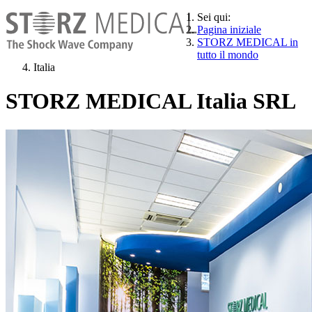
Sei qui:
Pagina iniziale
STORZ MEDICAL in
tutto il mondo
Italia
STORZ MEDICAL Italia SRL