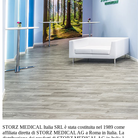
STORZ MEDICAL Italia SRL è stata costituita nel 1989 come
affiliata diretta di STORZ MEDICAL AG a Roma in Italia. La