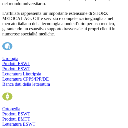
del mondo universitario.
L’affiliata rappresenta un’importante estensione di STORZ
MEDICAL AG. Offre servizio e competenza ineguagliata nel
mercato italiano della tecnologia a onde d’urto per uso medico,
garantendo un esaustivo supporto trasversale ai propri clienti in
numerose specialità mediche.
Urologia
Prodotti ESWL
Prodotti ESWT
Letteratura Litotripsia
Letteratura CPPS/IPP/DE
Banca dati della letteratura
Ortopedia
Prodotti ESWT
Prodotti EMTT
Letteratura ESWT