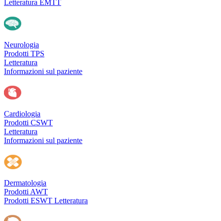
Letteratura EMTT
Neurologia
Prodotti TPS
Letteratura
Informazioni sul paziente
Cardiologia
Prodotti CSWT
Letteratura
Informazioni sul paziente
Dermatologia
Prodotti AWT
Prodotti ESWT
Letteratura