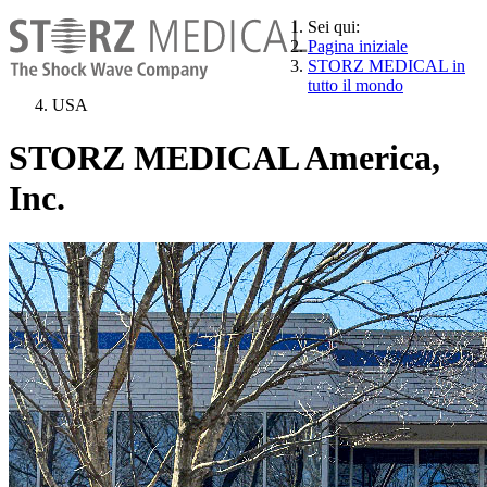
Sei qui:
Pagina iniziale
STORZ MEDICAL in
tutto il mondo
USA
STORZ MEDICAL America,
Inc.