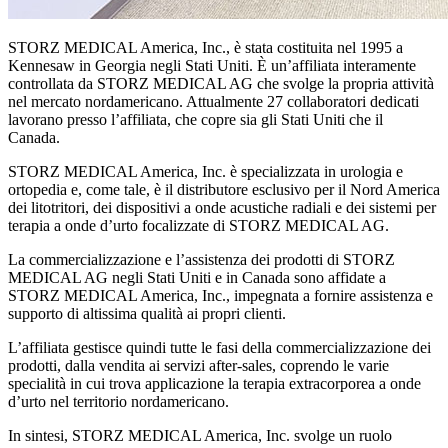
STORZ MEDICAL America, Inc., è stata costituita nel 1995 a
Kennesaw in Georgia negli Stati Uniti. È un’affiliata interamente
controllata da STORZ MEDICAL AG che svolge la propria attività
nel mercato nordamericano. Attualmente 27 collaboratori dedicati
lavorano presso l’affiliata, che copre sia gli Stati Uniti che il
Canada.
STORZ MEDICAL America, Inc. è specializzata in urologia e
ortopedia e, come tale, è il distributore esclusivo per il Nord America
dei litotritori, dei dispositivi a onde acustiche radiali e dei sistemi per
terapia a onde d’urto focalizzate di STORZ MEDICAL AG.
La commercializzazione e l’assistenza dei prodotti di STORZ
MEDICAL AG negli Stati Uniti e in Canada sono affidate a
STORZ MEDICAL America, Inc., impegnata a fornire assistenza e
supporto di altissima qualità ai propri clienti.
L’affiliata gestisce quindi tutte le fasi della commercializzazione dei
prodotti, dalla vendita ai servizi after-sales, coprendo le varie
specialità in cui trova applicazione la terapia extracorporea a onde
d’urto nel territorio nordamericano.
In sintesi, STORZ MEDICAL America, Inc. svolge un ruolo