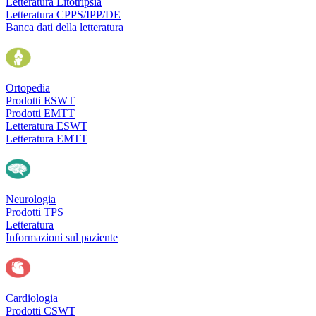
Letteratura Litotripsia
Letteratura CPPS/IPP/DE
Banca dati della letteratura
Ortopedia
Prodotti ESWT
Prodotti EMTT
Letteratura ESWT
Letteratura EMTT
Neurologia
Prodotti TPS
Letteratura
Informazioni sul paziente
Cardiologia
Prodotti CSWT