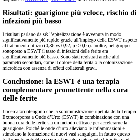
Risultati: guarigione più veloce, rischio di
infezioni più basso
I risultati parlano da sé: l’epitelizzazione è avvenuta in modo
significativamente più rapido grazie all’impiego della ESWT rispetto
al trattamento fittizio (0,86 vs 0,92; p < 0,05). Inoltre, nel gruppo
sottoposto a ESWT il tasso di infezioni delle ferite era
significativamente più basso. Sono stati registrati anche altri
parametri secondari, come il dolore della ferita o la colonizzazione
microbica con assenza di effetti collaterali gravi.
Conclusione: la ESWT è una terapia
complementare promettente nella cura
delle ferite
I ricercatori ritengono che la somministrazione ripetuta della Terapia
Extracorporea a Onde d’Urto (ESWT) in combinazione con una
buona cura delle ferite sia un metodo efficace per accelerarne la
guarigione. Poiché le onde d’urto alleviano le infiammazioni e
stimolano la formazione di nuovi vasi sanguigni, in futuro questo
trattamento potrebbe essere affiancato a interventi chirurgici o ad