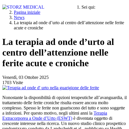
Sei qui:
Pagina iniziale
News
La terapia ad onde d’urto al centro dell’attenzione nelle ferite
acute e croniche
La terapia ad onde d’urto al
centro dell’attenzione nelle
ferite acute e croniche
Venerdì, 03 Ottobre 2025
1703 Visite
Nonostante la disponibilità di opzioni terapeutiche all’avanguardia, il
trattamento delle ferite croniche risulta essere ancora molto
complesso. Spesso le ferite non guariscono del tutto e sono soggette
a infezioni. Per questo motivo, negli ultimi anni la
Terapia
Extracorporea a Onde d’Urto (ESWT)
è diventata oggetto di
crescente interesse nella ricerca. Un nuovo studio clinico prospettico
randomizzato condotto da Landscheidt et al., pubblicato su Health