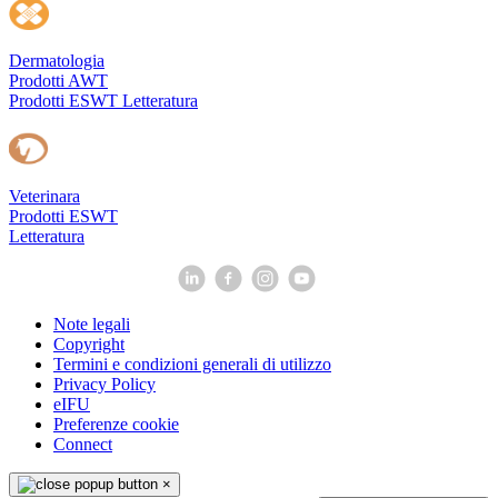
Dermatologia
Prodotti AWT
Prodotti ESWT
Letteratura
Veterinara
Prodotti ESWT
Letteratura
Note legali
Copyright
Termini e condizioni generali di utilizzo
Privacy Policy
eIFU
Preferenze cookie
Connect
×