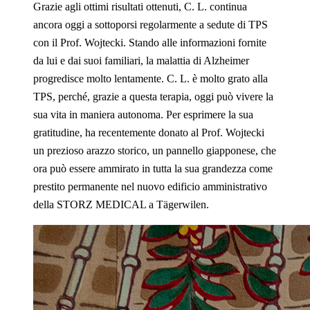
Grazie agli ottimi risultati ottenuti, C. L. continua
ancora oggi a sottoporsi regolarmente a sedute di TPS
con il Prof. Wojtecki. Stando alle informazioni fornite
da lui e dai suoi familiari, la malattia di Alzheimer
progredisce molto lentamente. C. L. è molto grato alla
TPS, perché, grazie a questa terapia, oggi può vivere la
sua vita in maniera autonoma. Per esprimere la sua
gratitudine, ha recentemente donato al Prof. Wojtecki
un prezioso arazzo storico, un pannello giapponese, che
ora può essere ammirato in tutta la sua grandezza come
prestito permanente nel nuovo edificio amministrativo
della STORZ MEDICAL a Tägerwilen.