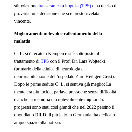
stimolazione
transcranica a impulsi (TPS)
e ha deciso di
provarla: una decisione che si è presto rivelata
vincente.
Miglioramenti notevoli e rallentamento della
malattia
C. L. si è recato a Kempen e si è sottoposto al
trattamento di
TPS
con il Prof. Dr. Lars Wojtecki
(primario della clinica di neurologia e
neuroriabilitazione dell’ospedale Zum Heiligen Geist).
Dopo le prime sedute C. L. si sentiva già meglio: La
mente era più lucida, parlava pressoché senza difficoltà
e anche la memoria era notevolmente migliorata. I
progressi sono stati così grandi che nel 2022 persino il
quotidiano BILD, il più letto in Germania, ha dedicato
ampio spazio alla notizia.